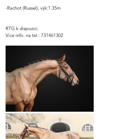
-Rachot (Russel), výk:1.35m
RTG k dispozici.
Více info. na tel.: 731461302