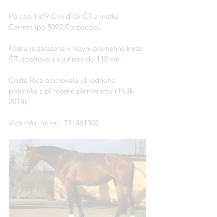
Po otci 1879 Clin d'Or ČT z matky 
Carrera (po 5092 Carpaccio).
Klisna je zařazena v hlavní plemenné knize 
ČT, sportovala s juniory do 110 cm.
Costa Rica odchovala již jednoho 
potomka z přirozené plemenitby ( Hulk- 
2018).
Více info. na tel.: 731461302