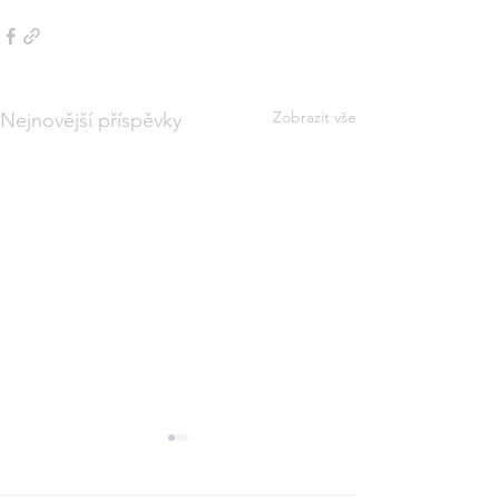
Zobrazit vše
Nejnovější příspěvky